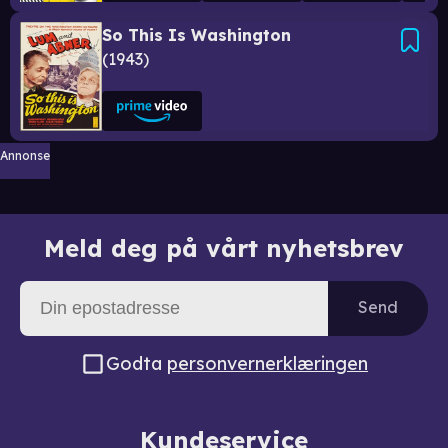
So This Is Washington
1943
Annonse
Meld deg på vårt nyhetsbrev
Send
Godta
personvernerklæringen
Kundeservice