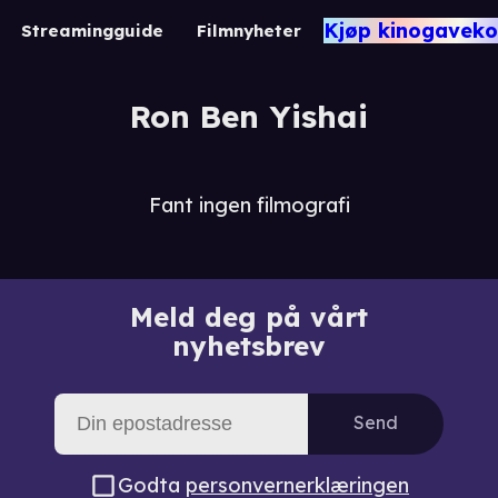
Kjøp kinogaveko
Streamingguide
Filmnyheter
Ron Ben Yishai
Fant ingen filmografi
Meld deg på vårt
nyhetsbrev
Send
Godta
personvernerklæringen