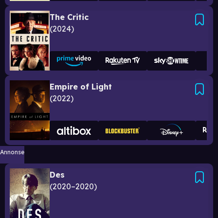
The Critic
2024
Empire of Light
2022
Annonse
Des
2020–2020