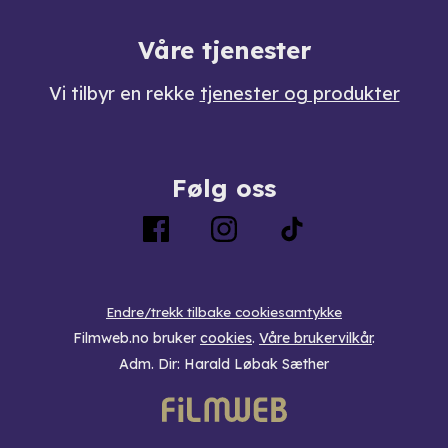
Våre tjenester
Vi tilbyr en rekke
tjenester og produkter
Følg oss
Endre/trekk tilbake cookiesamtykke
Filmweb.no bruker
cookies
.
Våre brukervilkår
.
Adm. Dir: Harald Løbak Sæther