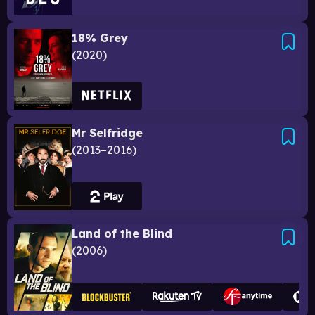
18% Grey
2020
Mr Selfridge
2013–2016
Land of the Blind
2006