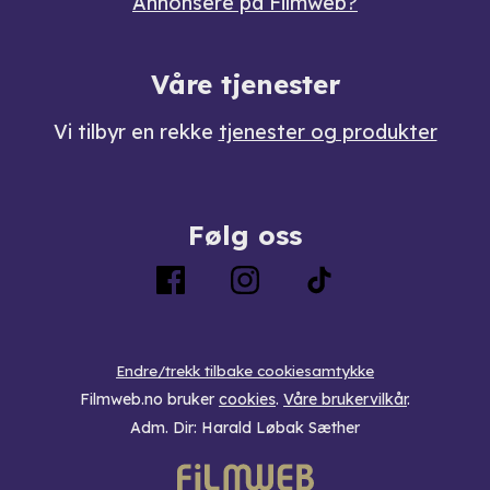
Annonsere på Filmweb?
Våre tjenester
Vi tilbyr en rekke
tjenester og produkter
Følg oss
Endre/trekk tilbake cookiesamtykke
Filmweb.no bruker
cookies
.
Våre brukervilkår
.
Adm. Dir: Harald Løbak Sæther