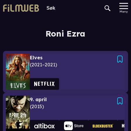
Meny
Roni Ezra
Elves
2021–2021
9. april
2015