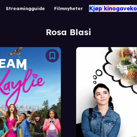
Kjøp kinogaveko
Streamingguide
Filmnyheter
Rosa Blasi