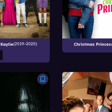
2019–2020
Kaylie
Christmas Princes