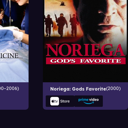
00–2006
2000
Noriega: Gods Favorite