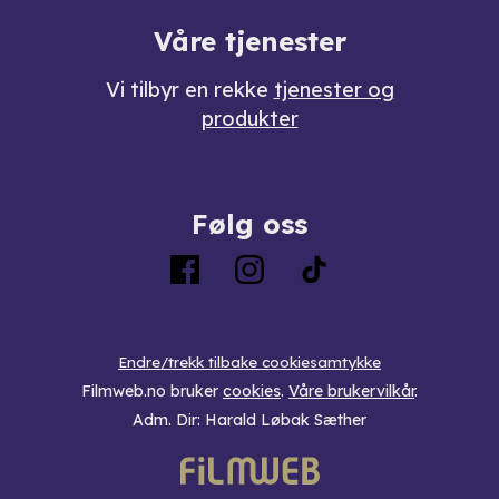
Våre tjenester
Vi tilbyr en rekke
tjenester og
produkter
Følg oss
Endre/trekk tilbake cookiesamtykke
Filmweb.no bruker
cookies
.
Våre brukervilkår
.
Adm. Dir: Harald Løbak Sæther