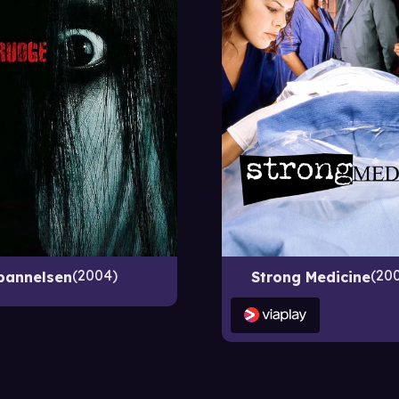
2004
20
bannelsen
Strong Medicine