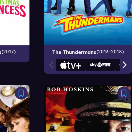
2017
2013–2018
s
The Thundermans