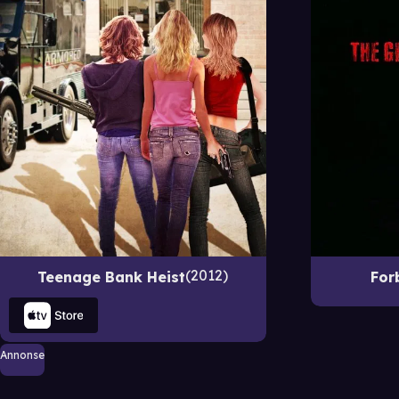
2012
Teenage Bank Heist
For
Annonse