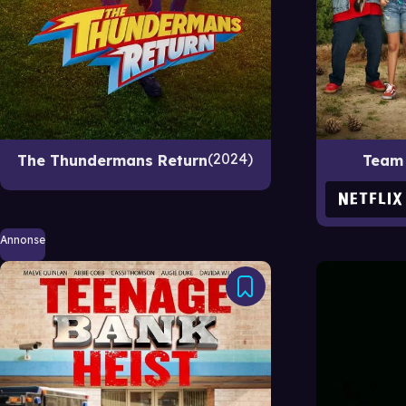
2024
The Thundermans Return
Team 
Annonse