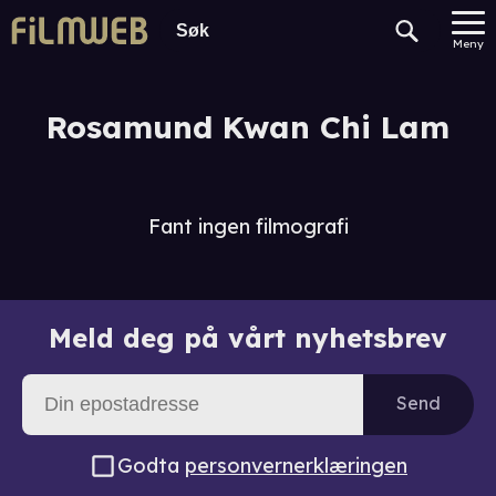
Meny
Rosamund Kwan Chi Lam
Fant ingen filmografi
Meld deg på vårt nyhetsbrev
Send
Godta
personvernerklæringen