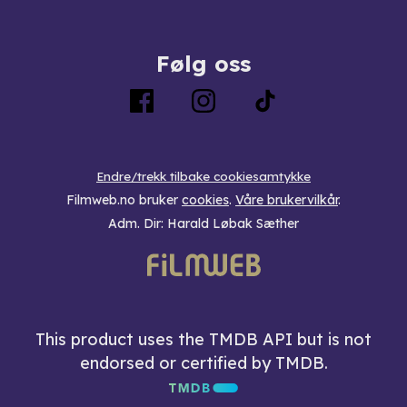
Følg oss
Endre/trekk tilbake cookiesamtykke
Filmweb.no bruker
cookies
.
Våre brukervilkår
.
Adm. Dir: Harald Løbak Sæther
This product uses the TMDB API but is not
endorsed or certified by TMDB.