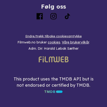
Følg oss
Endre/trekk tilbake cookiesamtykke
Filmweb.no bruker
cookies
.
Våre brukervilkår
.
Adm. Dir: Harald Løbak Sæther
This product uses the TMDB API but is
not endorsed or certified by TMDB.