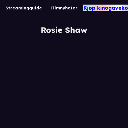
Kjøp kinogaveko
Streamingguide
Filmnyheter
Rosie Shaw