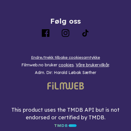
Følg oss
Endre/trekk tilbake cookiesamtykke
Filmweb.no bruker
cookies
.
Våre brukervilkår
.
Adm. Dir: Harald Løbak Sæther
This product uses the TMDB API but is not
endorsed or certified by TMDB.