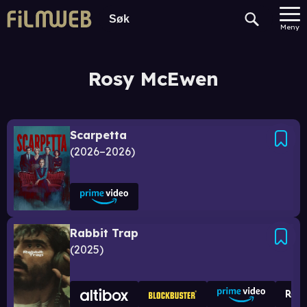
Meny
Rosy McEwen
Scarpetta
2026–2026
Rabbit Trap
2025