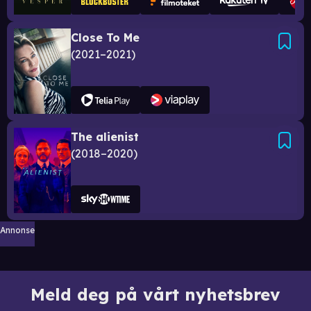
Close To Me
2021–2021
The alienist
2018–2020
Annonse
Meld deg på vårt nyhetsbrev