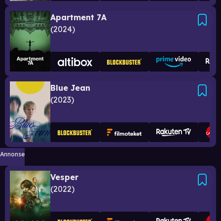
Apartment 7A
2024
Blue Jean
2023
Annonse
Vesper
2022