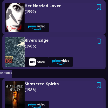
Her Married Lover
1999
Rivers Edge
1986
Annonse
Shattered Spirits
1986