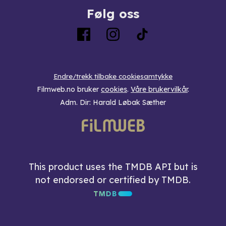
Følg oss
Endre/trekk tilbake cookiesamtykke
Filmweb.no bruker
cookies
.
Våre brukervilkår
.
Adm. Dir: Harald Løbak Sæther
This product uses the TMDB API but is
not endorsed or certified by TMDB.