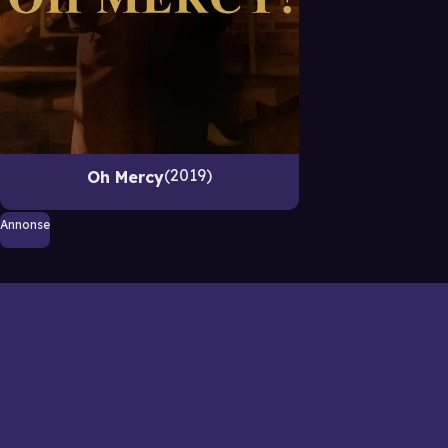
2019
Oh Mercy
Annonse