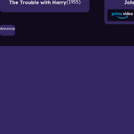
1955
The Trouble with Harry
Joh
Annonse