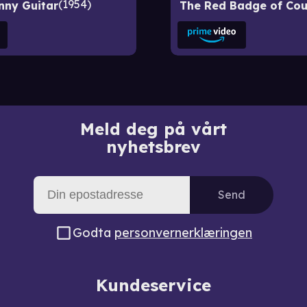
1954
nny Guitar
The Red Badge of Co
Meld deg på vårt
nyhetsbrev
Send
Godta
personvernerklæringen
Kundeservice