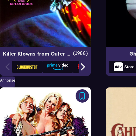
1988
Killer Klowns from Outer Space
Gh
Annonse