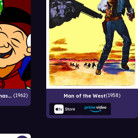
1962
1958
Mister Magoo's Christmas Carol
Man of the West