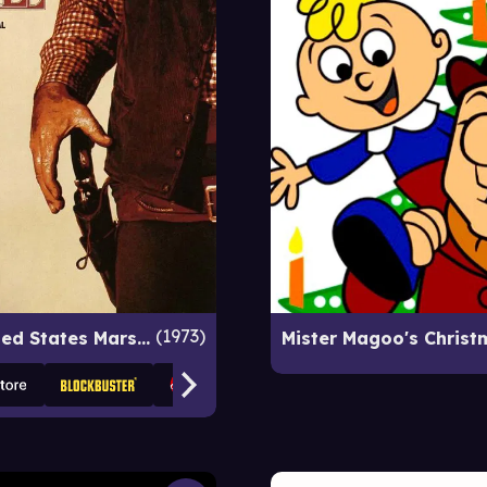
1973
Cahill: United States Marshal