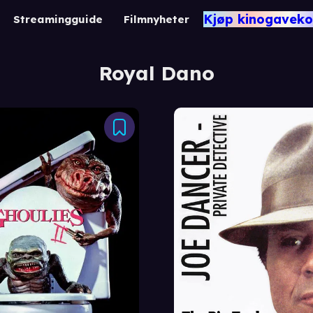
Kjøp kinogaveko
Streamingguide
Filmnyheter
Royal Dano