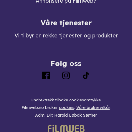
Annonsere på Filmweb?
Våre tjenester
Vi tilbyr en rekke
tjenester og produkter
Følg oss
Endre/trekk tilbake cookiesamtykke
Filmweb.no bruker
cookies
.
Våre brukervilkår
.
Adm. Dir: Harald Løbak Sæther