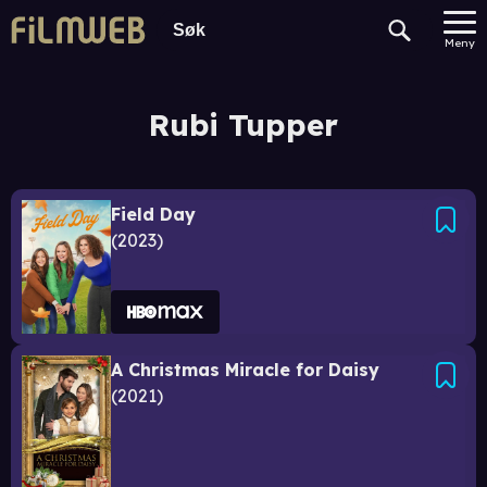
Meny
Rubi Tupper
Field Day
2023
A Christmas Miracle for Daisy
2021