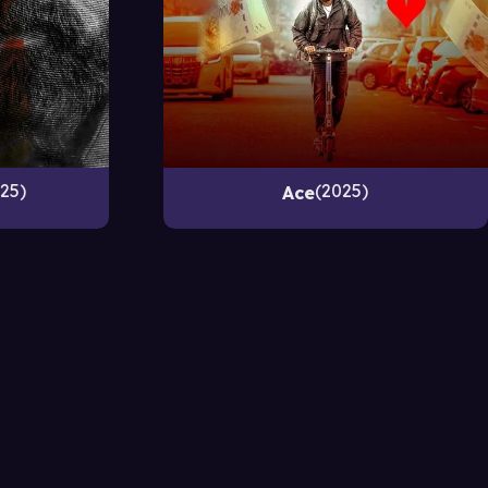
25
2025
Ace