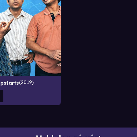
2019
pstarts