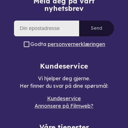
Meld deg på vårt
nyhetsbrev
Send
Godta
personvernerklæringen
Kundeservice
Vi hjelper deg gjerne.
Her finner du svar på dine spørsmål:
Kundeservice
Annonsere på Filmweb?
Våre tjenester