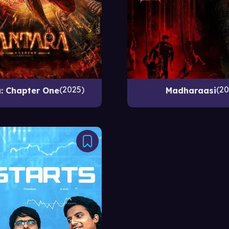
2025
20
: Chapter One
Madharaasi