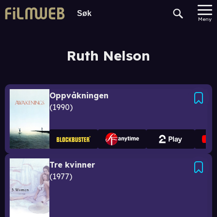
Meny
Ruth Nelson
Oppvåkningen
1990
Tre kvinner
1977