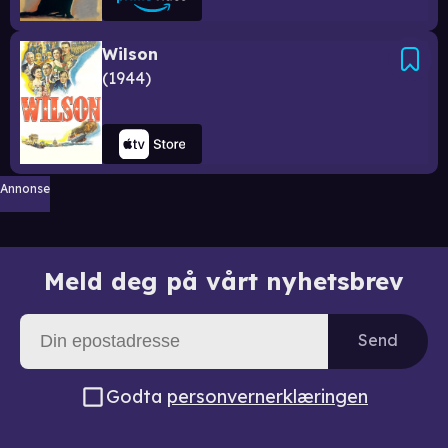
Wilson
1944
Annonse
Meld deg på vårt nyhetsbrev
Send
Godta
personvernerklæringen