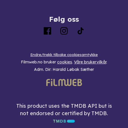
Følg oss
Endre/trekk tilbake cookiesamtykke
Filmweb.no bruker
cookies
.
Våre brukervilkår
.
Adm. Dir: Harald Løbak Sæther
This product uses the TMDB API but is
not endorsed or certified by TMDB.