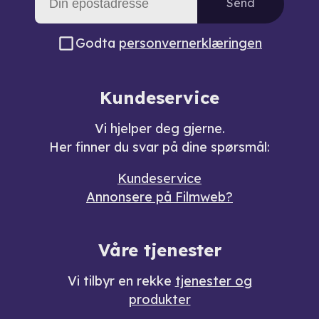
Send
Godta
personvernerklæringen
Kundeservice
Vi hjelper deg gjerne.
Her finner du svar på dine spørsmål:
Kundeservice
Annonsere på Filmweb?
Våre tjenester
Vi tilbyr en rekke
tjenester og
produkter