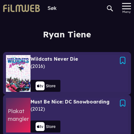
Meny
Ryan Tiene
Wildcats Never Die
2016
Must Be Nice: DC Snowboarding
2012