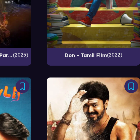
2025
2022
Veera Dheera Sooran: Part - 2
Don - Tamil Film