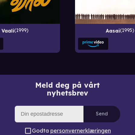
1999
1995
Vaali
Aasai
Meld deg på vårt
nyhetsbrev
Send
Godta
personvernerklæringen