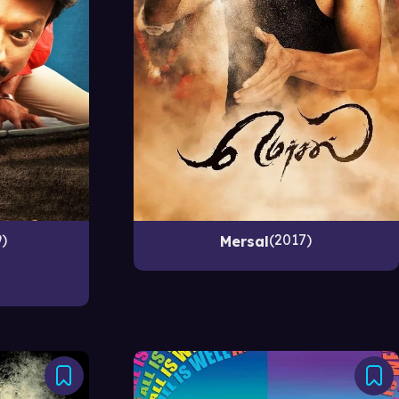
9
2017
Mersal