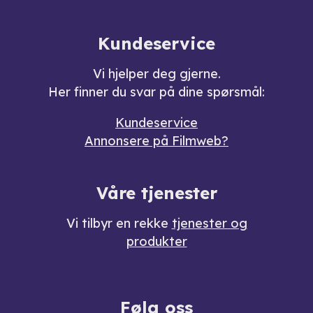
Kundeservice
Vi hjelper deg gjerne.
Her finner du svar på dine spørsmål:
Kundeservice
Annonsere på Filmweb?
Våre tjenester
Vi tilbyr en rekke
tjenester og
produkter
Følg oss