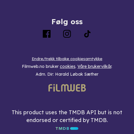
Følg oss
Endre/trekk tilbake cookiesamtykke
Filmweb.no bruker
cookies
.
Våre brukervilkår
.
Adm. Dir: Harald Løbak Sæther
This product uses the TMDB API but is not
endorsed or certified by TMDB.