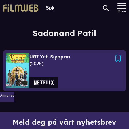
Meny
Sadanand Patil
Ufff Yeh Siyapaa
2025
Annonse
Meld deg på vårt nyhetsbrev