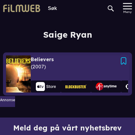
Meny
Saige Ryan
Believers
2007
Annonse
Meld deg på vårt nyhetsbrev