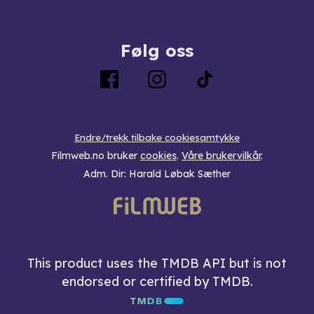
Følg oss
Endre/trekk tilbake cookiesamtykke
Filmweb.no bruker
cookies
.
Våre brukervilkår
.
Adm. Dir: Harald Løbak Sæther
This product uses the TMDB API but is not
endorsed or certified by TMDB.