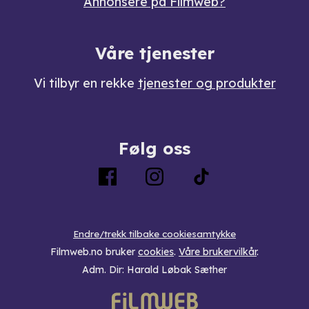
Annonsere på Filmweb?
Våre tjenester
Vi tilbyr en rekke
tjenester og produkter
Følg oss
Endre/trekk tilbake cookiesamtykke
Filmweb.no bruker
cookies
.
Våre brukervilkår
.
Adm. Dir: Harald Løbak Sæther