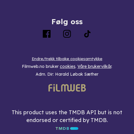
Følg oss
Endre/trekk tilbake cookiesamtykke
Filmweb.no bruker
cookies
.
Våre brukervilkår
.
Adm. Dir: Harald Løbak Sæther
This product uses the TMDB API but is not
endorsed or certified by TMDB.