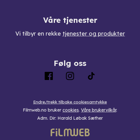
Våre tjenester
Vi tilbyr en rekke
tjenester og produkter
Følg oss
Endre/trekk tilbake cookiesamtykke
Filmweb.no bruker
cookies
.
Våre brukervilkår
.
Adm. Dir: Harald Løbak Sæther