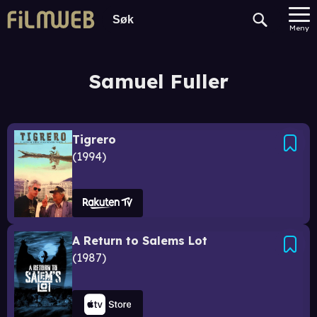
Meny
Samuel Fuller
Tigrero
1994
A Return to Salems Lot
1987