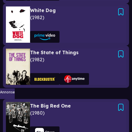
White Dog
1982
The State of Things
1982
Annonse
The Big Red One
1980