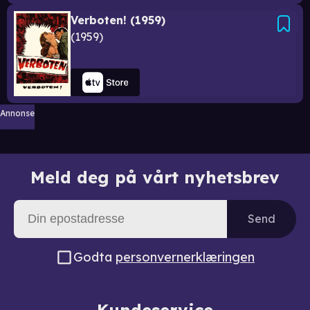
Verboten! (1959)
1959
Annonse
Meld deg på vårt nyhetsbrev
Send
Godta
personvernerklæringen