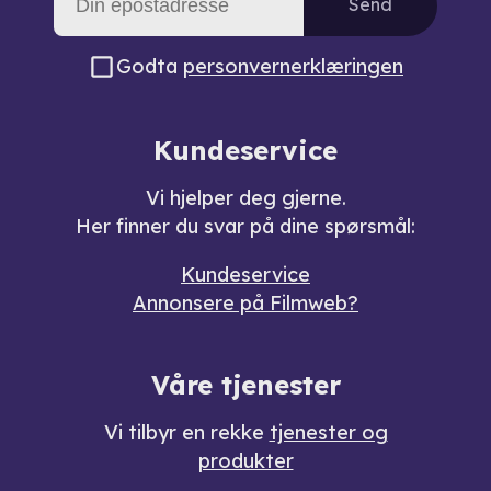
Send
Godta
personvernerklæringen
Kundeservice
Vi hjelper deg gjerne.
Her finner du svar på dine spørsmål:
Kundeservice
Annonsere på Filmweb?
Våre tjenester
Vi tilbyr en rekke
tjenester og
produkter