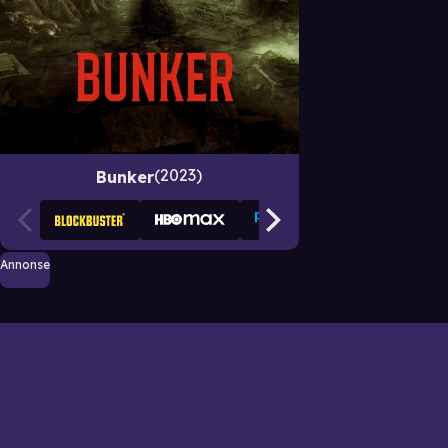
2023
Bunker
Annonse