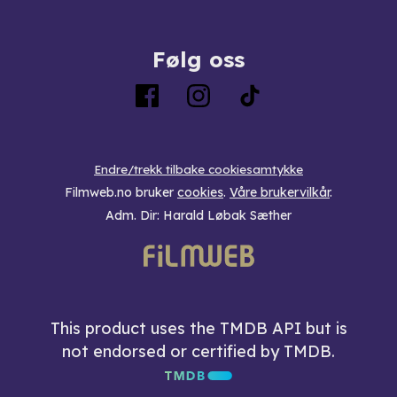
Følg oss
Endre/trekk tilbake cookiesamtykke
Filmweb.no bruker
cookies
.
Våre brukervilkår
.
Adm. Dir: Harald Løbak Sæther
This product uses the TMDB API but is
not endorsed or certified by TMDB.