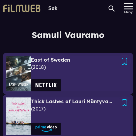
Meny
Samuli Vauramo
East of Sweden
2018
Thick Lashes of Lauri Mäntyvaara
2017