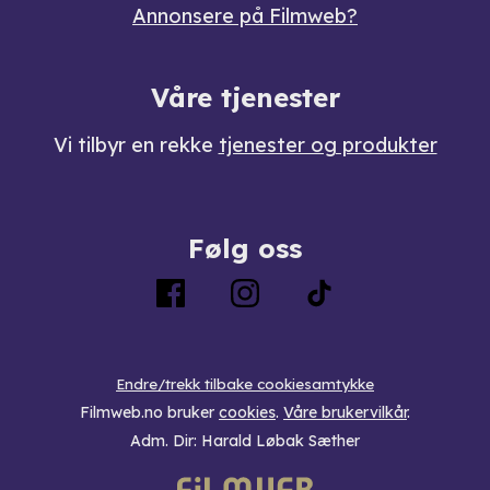
Annonsere på Filmweb?
Våre tjenester
Vi tilbyr en rekke
tjenester og produkter
Følg oss
Endre/trekk tilbake cookiesamtykke
Filmweb.no bruker
cookies
.
Våre brukervilkår
.
Adm. Dir: Harald Løbak Sæther