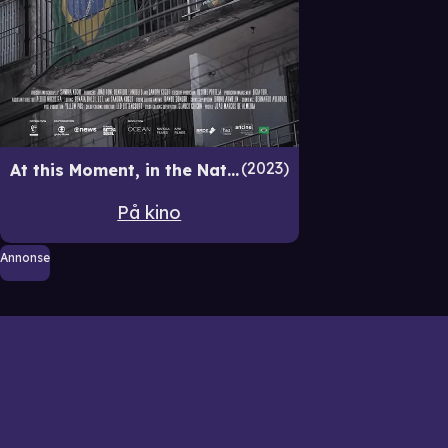
2023
At this Moment, in the Nation's Sky
På kino
Annonse