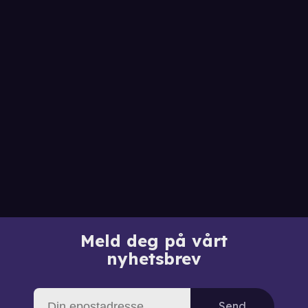
Meld deg på vårt
nyhetsbrev
Send