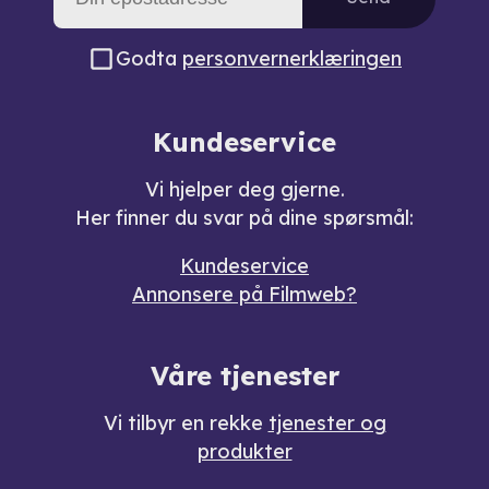
Godta
personvernerklæringen
Kundeservice
Vi hjelper deg gjerne.
Her finner du svar på dine spørsmål:
Kundeservice
Annonsere på Filmweb?
Våre tjenester
Vi tilbyr en rekke
tjenester og
produkter