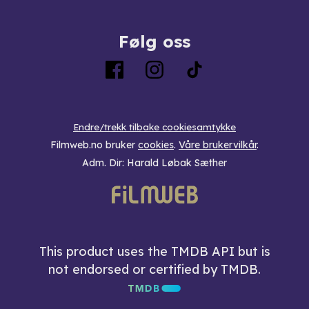
Følg oss
Endre/trekk tilbake cookiesamtykke
Filmweb.no bruker
cookies
.
Våre brukervilkår
.
Adm. Dir: Harald Løbak Sæther
This product uses the TMDB API but is
not endorsed or certified by TMDB.