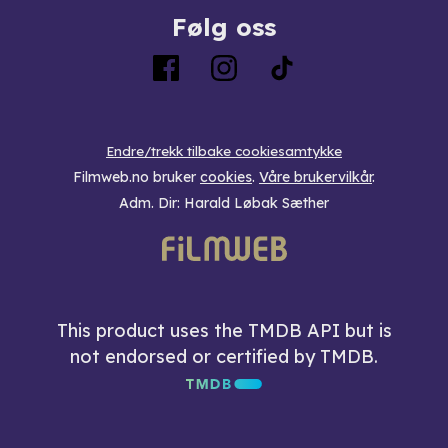
Følg oss
Endre/trekk tilbake cookiesamtykke
Filmweb.no bruker
cookies
.
Våre brukervilkår
.
Adm. Dir: Harald Løbak Sæther
This product uses the TMDB API but is
not endorsed or certified by TMDB.