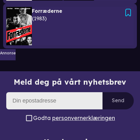
Forræderne
1983
Annonse
Meld deg på vårt nyhetsbrev
Send
Godta
personvernerklæringen