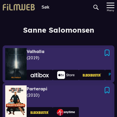
Meny
Sanne Salomonsen
Valhalla
2019
Parterapi
2010