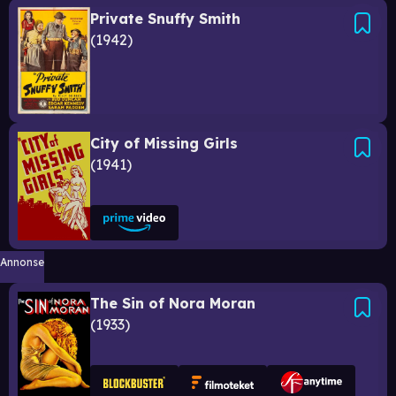
Private Snuffy Smith
1942
City of Missing Girls
1941
Annonse
The Sin of Nora Moran
1933