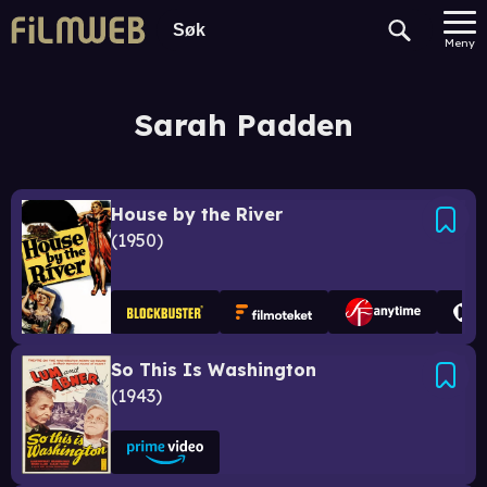
Meny
Sarah Padden
House by the River
1950
So This Is Washington
1943