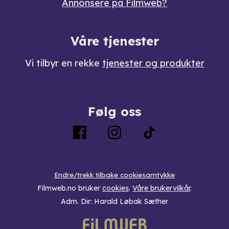
Annonsere på Filmweb?
Våre tjenester
Vi tilbyr en rekke
tjenester og produkter
Følg oss
Endre/trekk tilbake cookiesamtykke
Filmweb.no bruker
cookies
.
Våre brukervilkår
.
Adm. Dir: Harald Løbak Sæther