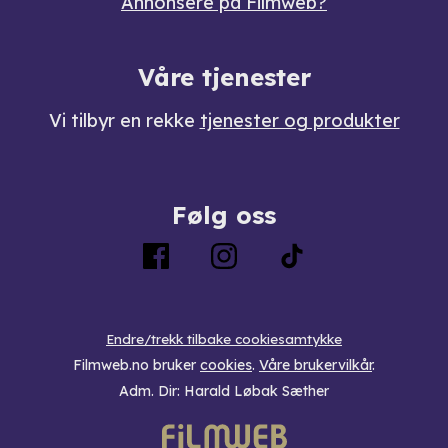
Annonsere på Filmweb?
Våre tjenester
Vi tilbyr en rekke
tjenester og produkter
Følg oss
Endre/trekk tilbake cookiesamtykke
Filmweb.no bruker
cookies
.
Våre brukervilkår
.
Adm. Dir: Harald Løbak Sæther