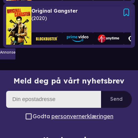
Original Gangster
2020
Annonse
Meld deg på vårt nyhetsbrev
Send
Godta
personvernerklæringen