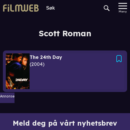
Meny
Scott Roman
The 24th Day
2004
Annonse
Meld deg på vårt nyhetsbrev