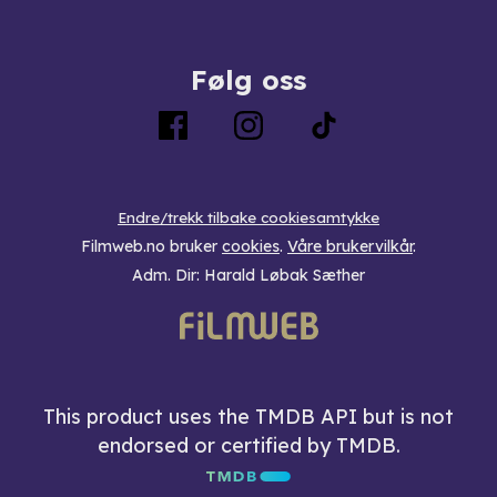
Følg oss
Endre/trekk tilbake cookiesamtykke
Filmweb.no bruker
cookies
.
Våre brukervilkår
.
Adm. Dir: Harald Løbak Sæther
This product uses the TMDB API but is not
endorsed or certified by TMDB.