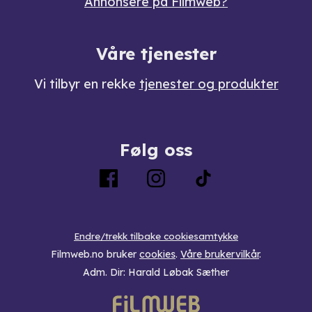
Annonsere på Filmweb?
Våre tjenester
Vi tilbyr en rekke
tjenester og produkter
Følg oss
Endre/trekk tilbake cookiesamtykke
Filmweb.no bruker
cookies
.
Våre brukervilkår
.
Adm. Dir: Harald Løbak Sæther