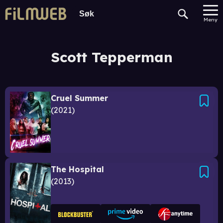
Meny
Scott Tepperman
Cruel Summer
2021
The Hospital
2013