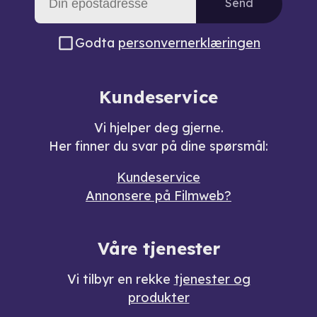
Send
Godta
personvernerklæringen
Kundeservice
Vi hjelper deg gjerne.
Her finner du svar på dine spørsmål:
Kundeservice
Annonsere på Filmweb?
Våre tjenester
Vi tilbyr en rekke
tjenester og
produkter