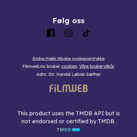
Følg oss
Endre/trekk tilbake cookiesamtykke
Filmweb.no bruker
cookies
.
Våre brukervilkår
.
Adm. Dir: Harald Løbak Sæther
This product uses the TMDB API but is
not endorsed or certified by TMDB.