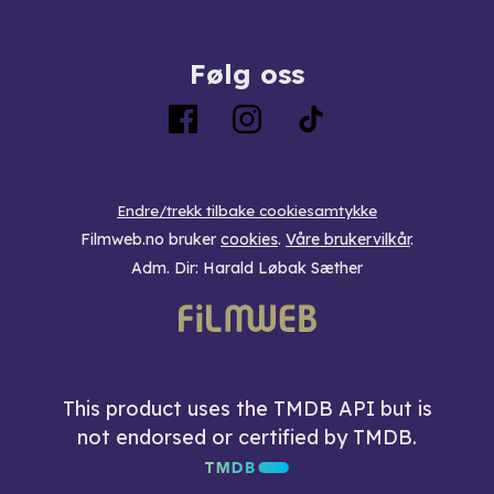
Følg oss
Endre/trekk tilbake cookiesamtykke
Filmweb.no bruker
cookies
.
Våre brukervilkår
.
Adm. Dir: Harald Løbak Sæther
This product uses the TMDB API but is
not endorsed or certified by TMDB.