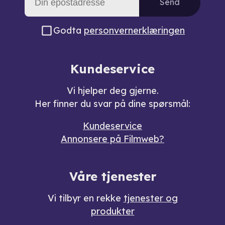
Send
Godta
personvernerklæringen
Kundeservice
Vi hjelper deg gjerne.
Her finner du svar på dine spørsmål:
Kundeservice
Annonsere på Filmweb?
Våre tjenester
Vi tilbyr en rekke
tjenester og
produkter