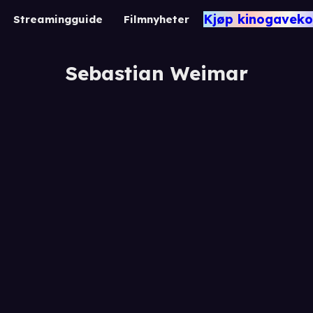
Kjøp kinogaveko
Streamingguide
Filmnyheter
Sebastian Weimar