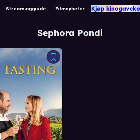
Kjøp kinogaveko
Streamingguide
Filmnyheter
Sephora Pondi