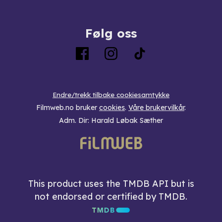
Følg oss
Endre/trekk tilbake cookiesamtykke
Filmweb.no bruker
cookies
.
Våre brukervilkår
.
Adm. Dir: Harald Løbak Sæther
This product uses the TMDB API but is
not endorsed or certified by TMDB.