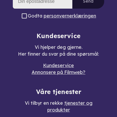
Send
Godta
personvernerklæringen
Kundeservice
Vi hjelper deg gjerne.
Her finner du svar på dine spørsmål:
Kundeservice
Annonsere på Filmweb?
Våre tjenester
Vi tilbyr en rekke
tjenester og
produkter