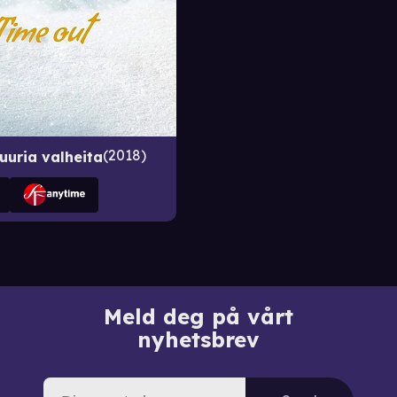
2018
suuria valheita
Meld deg på vårt
nyhetsbrev