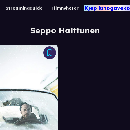
Kjøp kinogaveko
Streamingguide
Filmnyheter
Seppo Halttunen