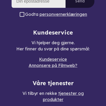
Send
Godta
personvernerklæringen
Kundeservice
Vi hjelper deg gjerne.
Her finner du svar på dine spørsmål:
Kundeservice
Annonsere på Filmweb?
Våre tjenester
Vi tilbyr en rekke
tjenester og
produkter