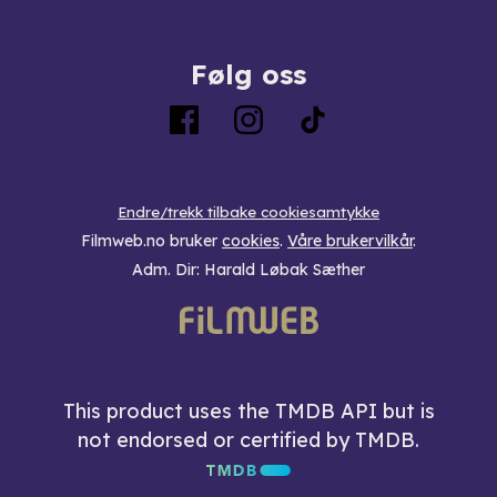
Følg oss
Endre/trekk tilbake cookiesamtykke
Filmweb.no bruker
cookies
.
Våre brukervilkår
.
Adm. Dir: Harald Løbak Sæther
This product uses the TMDB API but is
not endorsed or certified by TMDB.