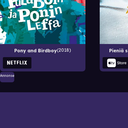
2018
Pony and Birdboy
Pieniä 
Annonse