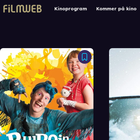
Kinoprogram
Kommer på kino