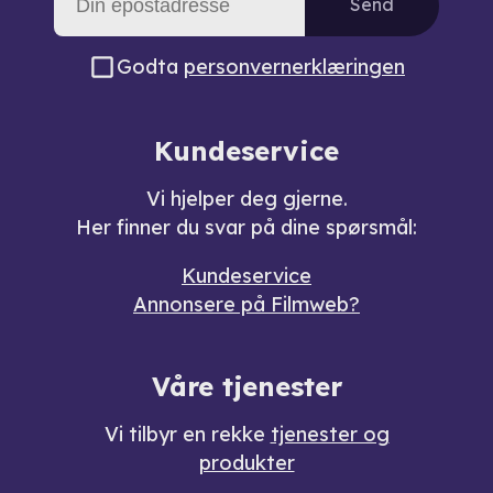
Send
Godta
personvernerklæringen
Kundeservice
Vi hjelper deg gjerne.
Her finner du svar på dine spørsmål:
Kundeservice
Annonsere på Filmweb?
Våre tjenester
Vi tilbyr en rekke
tjenester og
produkter