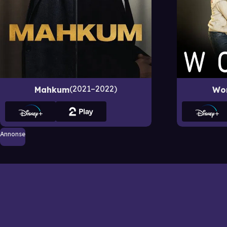
2021–2022
Mahkum
Wo
Annonse