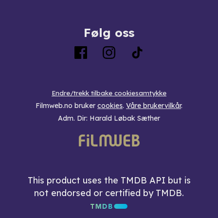
Følg oss
Endre/trekk tilbake cookiesamtykke
Filmweb.no bruker
cookies
.
Våre brukervilkår
.
Adm. Dir: Harald Løbak Sæther
This product uses the TMDB API but is
not endorsed or certified by TMDB.