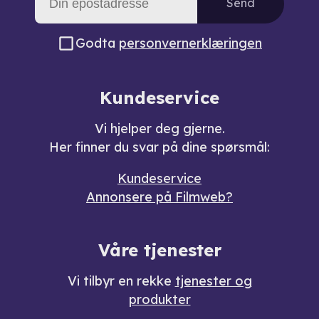
Send
Godta
personvernerklæringen
Kundeservice
Vi hjelper deg gjerne.
Her finner du svar på dine spørsmål:
Kundeservice
Annonsere på Filmweb?
Våre tjenester
Vi tilbyr en rekke
tjenester og
produkter