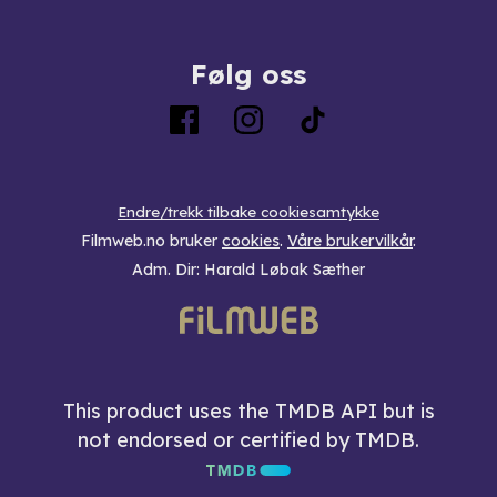
Følg oss
Endre/trekk tilbake cookiesamtykke
Filmweb.no bruker
cookies
.
Våre brukervilkår
.
Adm. Dir: Harald Løbak Sæther
This product uses the TMDB API but is
not endorsed or certified by TMDB.