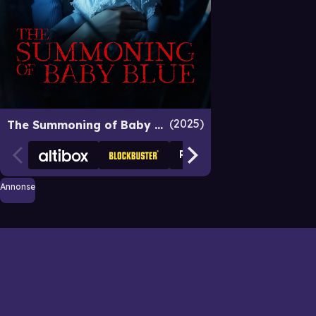
2025
The Summoning of Baby Blue
Annonse