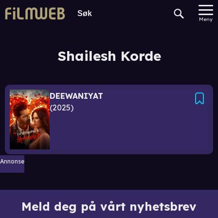
Meny
Shailesh Korde
DEEWANIYAT
2025
Annonse
Meld deg på vårt nyhetsbrev