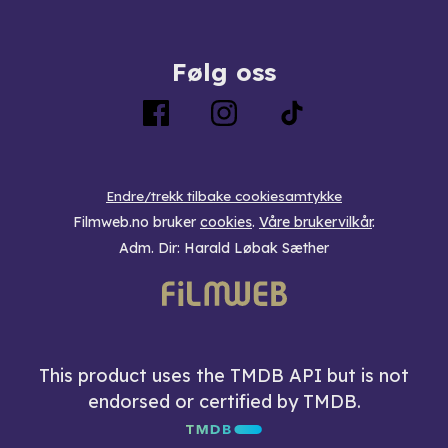
Følg oss
Endre/trekk tilbake cookiesamtykke
Filmweb.no bruker
cookies
.
Våre brukervilkår
.
Adm. Dir: Harald Løbak Sæther
This product uses the TMDB API but is not
endorsed or certified by TMDB.