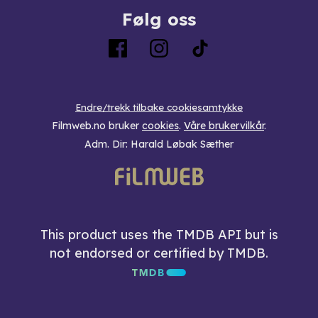
Følg oss
Endre/trekk tilbake cookiesamtykke
Filmweb.no bruker
cookies
.
Våre brukervilkår
.
Adm. Dir: Harald Løbak Sæther
This product uses the TMDB API but is
not endorsed or certified by TMDB.