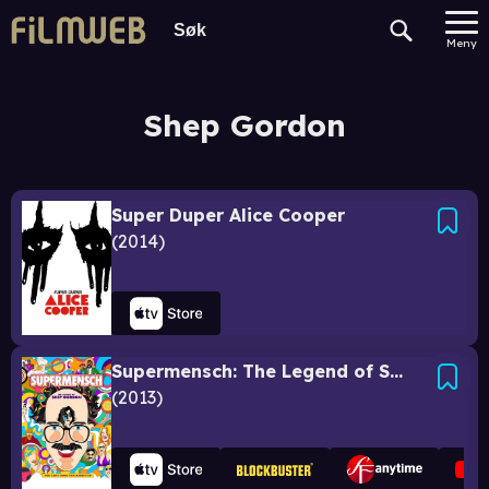
Meny
Shep Gordon
Super Duper Alice Cooper
2014
Supermensch: The Legend of Shep Gordon
2013