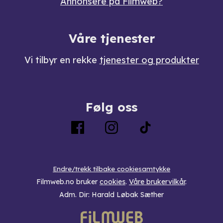
Annonsere på Filmweb?
Våre tjenester
Vi tilbyr en rekke
tjenester og produkter
Følg oss
Endre/trekk tilbake cookiesamtykke
Filmweb.no bruker
cookies
.
Våre brukervilkår
.
Adm. Dir: Harald Løbak Sæther