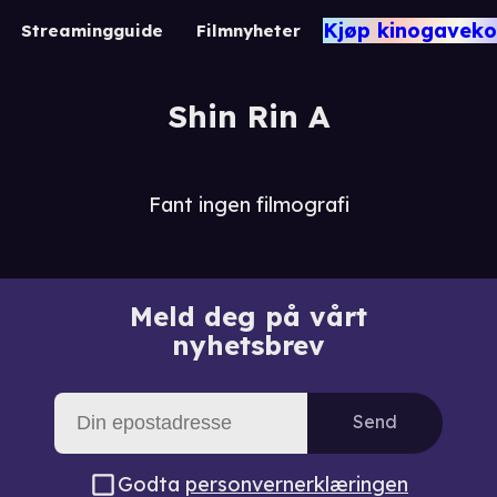
Kjøp kinogaveko
Streamingguide
Filmnyheter
Shin Rin A
Fant ingen filmografi
Meld deg på vårt
nyhetsbrev
Send
Godta
personvernerklæringen