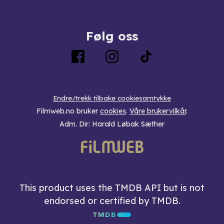
Følg oss
Endre/trekk tilbake cookiesamtykke
Filmweb.no bruker
cookies
.
Våre brukervilkår
.
Adm. Dir: Harald Løbak Sæther
This product uses the TMDB API but is not
endorsed or certified by TMDB.