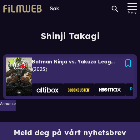
Meny
Shinji Takagi
Batman Ninja vs. Yakuza League
2025
Annonse
Meld deg på vårt nyhetsbrev