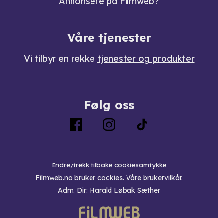
Annonsere på Filmweb?
Våre tjenester
Vi tilbyr en rekke
tjenester og produkter
Følg oss
Endre/trekk tilbake cookiesamtykke
Filmweb.no bruker
cookies
.
Våre brukervilkår
.
Adm. Dir: Harald Løbak Sæther