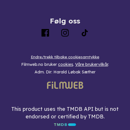
Følg oss
Endre/trekk tilbake cookiesamtykke
Filmweb.no bruker
cookies
.
Våre brukervilkår
.
Adm. Dir: Harald Løbak Sæther
This product uses the TMDB API but is not
endorsed or certified by TMDB.