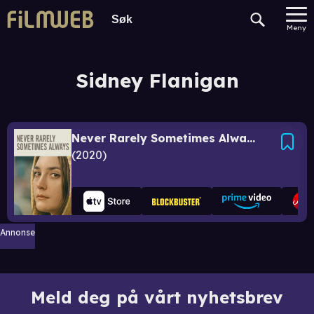
Meny
Sidney Flanigan
Never Rarely Sometimes Always
2020
Annonse
Meld deg på vårt nyhetsbrev