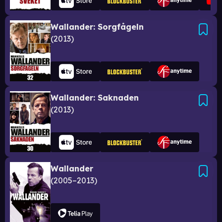
Wallander: Sorgfågeln
2013
Wallander: Saknaden
2013
Wallander
2005–2013