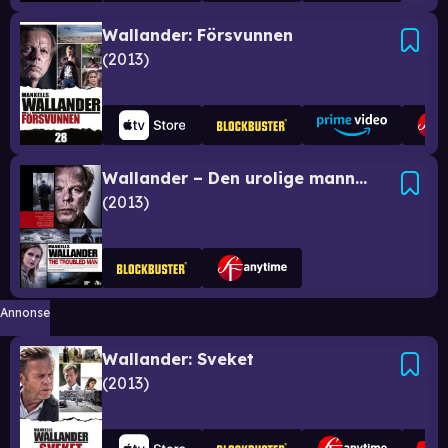
Wallander: Försvunnen
2013
Wallander – Den urolige mannen
2013
Annonse
Wallander: Sveket
2013