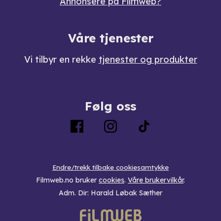
Annonsere på Filmweb?
Våre tjenester
Vi tilbyr en rekke
tjenester og produkter
Følg oss
Endre/trekk tilbake cookiesamtykke
Filmweb.no bruker
cookies
.
Våre brukervilkår
.
Adm. Dir: Harald Løbak Sæther