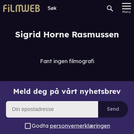
Meny
Sigrid Horne Rasmussen
Fant ingen filmografi
Meld deg på vårt nyhetsbrev
Send
Godta
personvernerklæringen