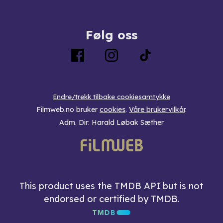
Følg oss
Endre/trekk tilbake cookiesamtykke
Filmweb.no bruker
cookies
.
Våre brukervilkår
.
Adm. Dir: Harald Løbak Sæther
This product uses the TMDB API but is not
endorsed or certified by TMDB.