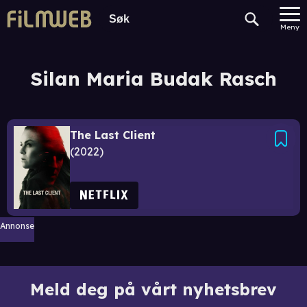
Meny
Silan Maria Budak Rasch
The Last Client
2022
Annonse
Meld deg på vårt nyhetsbrev